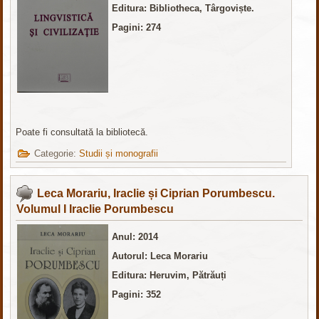
Editura: Bibliotheca, Târgoviște.
Pagini: 274
Poate fi consultată la bibliotecă.
Categorie:
Studii și monografii
Leca Morariu, Iraclie și Ciprian Porumbescu.
Volumul I Iraclie Porumbescu
Anul: 2014
Autorul: Leca Morariu
Editura: Heruvim, Pătrăuți
Pagini: 352