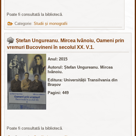
Poate fi consultată la bibliotecă.
Categorie:
Studii și monografii
Ștefan Ungureanu. Mircea Ivănoiu, Oameni prin
vremuri Bucovineni în secolul XX. V.1.
Anul: 2015
Autorul: Ștefan Ungureanu. Mircea
Ivănoiu.
Editura: Universității Transilvania din
Brașov
Pagini: 449
Poate fi consultată la bibliotecă.