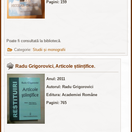
Pagini: 159
Poate fi consultată la bibliotecă.
Categorie:
Studii și monografii
Radu Grigorovici, Articole științifice.
Anul: 2011
Autorul: Radu Grigorovici
Editura: Academiei Române
Pagini: 765