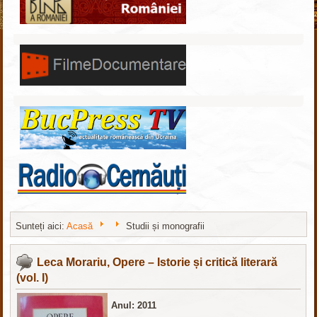
Sunteți aici:
Acasă
Studii și monografii
Скачать
бесплатные шаблоны Joomla
Leca Morariu, Opere – Istorie și critică literară
(vol. I)
Anul: 2011