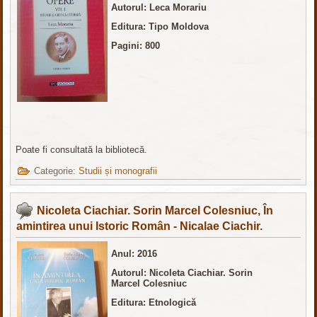
Autorul: Leca Morariu
Editura: Tipo Moldova
Pagini: 800
Poate fi consultată la bibliotecă.
Categorie:
Studii și monografii
Nicoleta Ciachiar. Sorin Marcel Colesniuc, În
amintirea unui Istoric Român - Nicalae Ciachir.
Anul: 2016
Autorul: Nicoleta Ciachiar. Sorin
Marcel Colesniuc
Editura: Etnologică