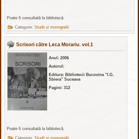
Poate fi consultată la bibliotecă.
Categorie:
Studii și monografii
Scrisori către Leca Morariu. vol.1
Anul: 2006
Autorul:
Editura:
Bibliotecii Bucovina "I.G.
Sbiera" Suceava
Pagini: 312
Poate fi consultată la bibliotecă.
Categorie:
Studii și monografii