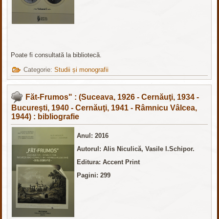
Poate fi consultată la bibliotecă.
Categorie:
Studii și monografii
Făt-Frumos" : (Suceava, 1926 - Cernăuţi, 1934 -
Bucureşti, 1940 - Cernăuţi, 1941 - Râmnicu Vâlcea,
1944) : bibliografie
Anul: 2016
Autorul: Alis Niculică, Vasile I.Schipor.
Editura: Accent Print
Pagini: 299