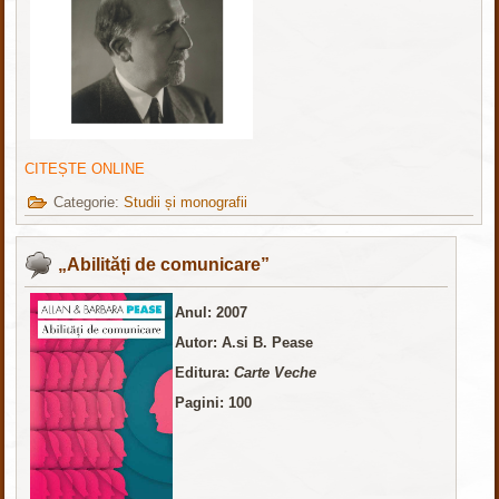
CITEȘTE ONLINE
Categorie:
Studii și monografii
„Abilități de comunicare”
Anul: 2007
Autor: A.si B. Pease
Editura:
Carte Veche
Pagini: 100