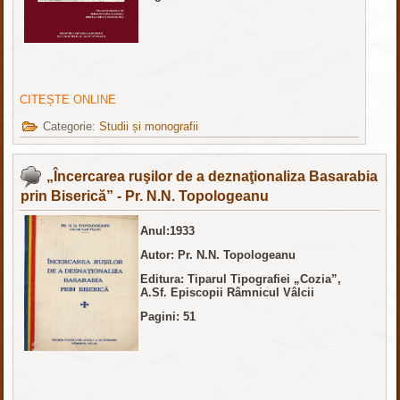
CITEȘTE ONLINE
Categorie:
Studii și monografii
„Încercarea ruşilor de a deznaţionaliza Basarabia
prin Biserică” - Pr. N.N. Topologeanu
Anul:1933
Autor: Pr. N.N. Topologeanu
Editura: Tiparul Tipografiei „Cozia”,
A.Sf. Episcopii Râmnicul Vâlcii
Pagini: 51