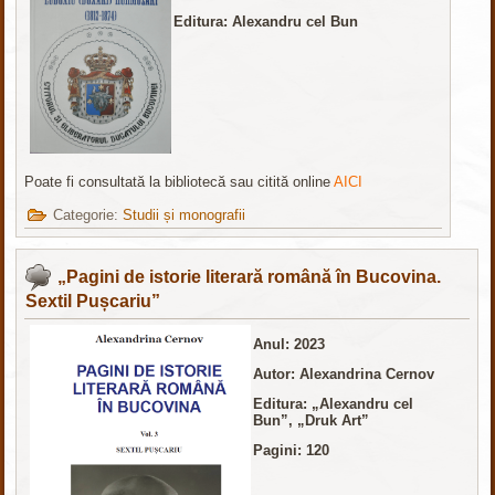
Editura: Alexandru cel Bun
Poate fi consultată la bibliotecă sau citită online
AICI
Categorie:
Studii și monografii
„Pagini de istorie literară română în Bucovina.
Sextil Pușcariu”
Anul: 2023
Autor: Alexandrina Cernov
Editura: „Alexandru cel
Bun”, „Druk Art”
Pagini: 120