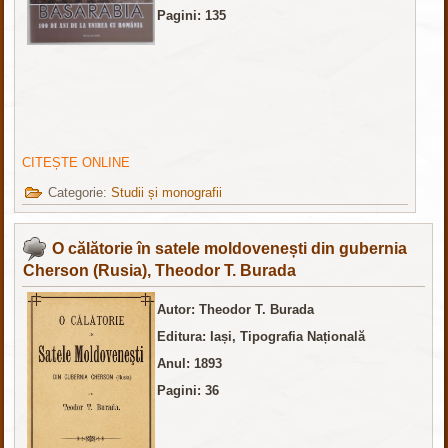
Pagini: 135
CITEȘTE ONLINE
Categorie:
Studii și monografii
O călătorie în satele moldovenești din gubernia
Cherson (Rusia), Theodor T. Burada
Autor: Theodor T. Burada
Editura: Iași, Tipografia Națională
Anul: 1893
Pagini: 36