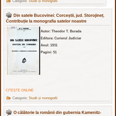
Categorie:
Studii și monografii
Din satele Bucovinei: Corceștii, jud. Storojineț.
Contribuție la monografia satelor noastre
Autor: Theodor T. Burada
Editura: Curierul Judiciar
Anul: 1931
Pagini: 51
CITEȘTE ONLINE
Categorie:
Studii și monografii
O călătorie la românii din gubernia Kamenitz-