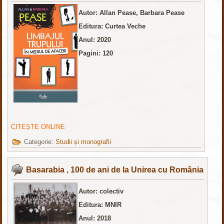
Autor:
Allan Pease, Barbara Pease
Editura: Curtea Veche
Anul: 2020
Pagini: 120
CITEȘTE ONLINE
Categorie:
Studii și monografii
Basarabia , 100 de ani de la Unirea cu România
Autor: colectiv
Editura: MNIR
Anul: 2018