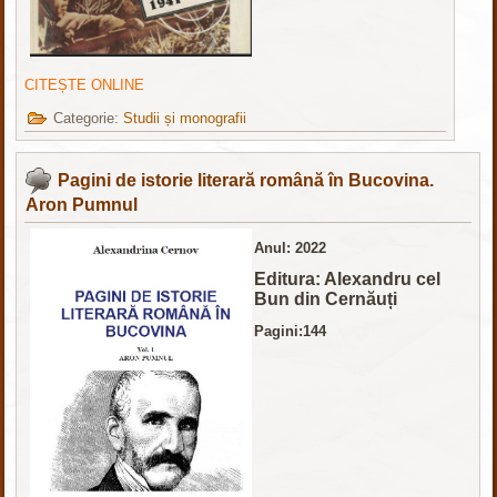
CITEȘTE ONLINE
Categorie:
Studii și monografii
Pagini de istorie literară română în Bucovina.
Aron Pumnul
Anul: 2022
Editura: Alexandru cel
Bun din Cernăuți
Pagini:144