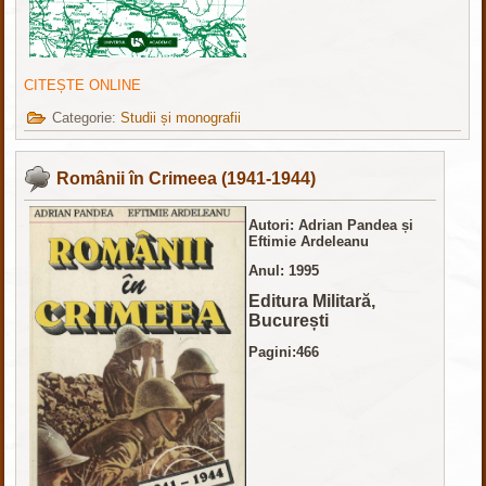
CITEȘTE ONLINE
Categorie:
Studii și monografii
Românii în Crimeea (1941-1944)
Autori: Adrian Pandea și
Eftimie Ardeleanu
Anul: 1995
Editura Militară,
București
Pagini:466