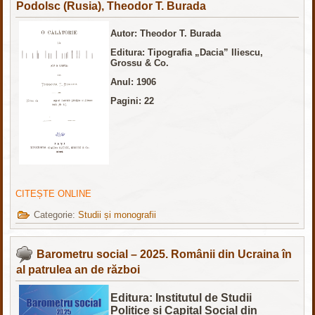
Podolsc (Rusia), Theodor T. Burada
Autor: Theodor T. Burada
Editura: Tipografia „Dacia” Iliescu,
Grossu & Co.
Anul: 1906
Pagini: 22
CITEȘTE ONLINE
Categorie:
Studii și monografii
Barometru social – 2025. Românii din Ucraina în
al patrulea an de război
Editura: Institutul de Studii
Politice și Capital Social din