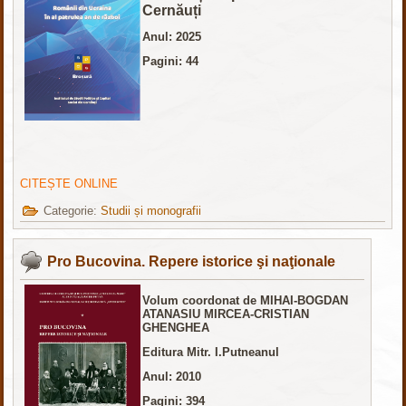
Cernăuți
Anul: 2025
Pagini: 44
CITEȘTE ONLINE
Categorie:
Studii și monografii
Pro Bucovina. Repere istorice şi naţionale
Volum coordonat de MIHAI-BOGDAN
ATANASIU MIRCEA-CRISTIAN
GHENGHEA
Editura Mitr. I.Putneanul
Anul: 2010
Pagini: 394