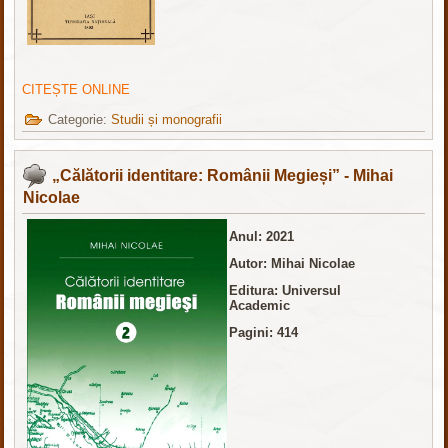
CITEȘTE ONLINE
Categorie:
Studii și monografii
„Călătorii identitare: Românii Megieși” - Mihai
Nicolae
Anul: 2021
Autor: Mihai Nicolae
Editura: Universul
Academic
Pagini: 414