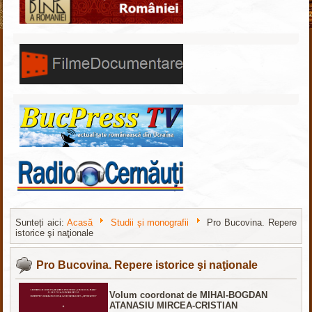
Sunteți aici:
Acasă
Studii și monografii
Pro Bucovina. Repere
istorice şi naţionale
Joomla шаблоны бесплатно
http://joomla3x.ru
Pro Bucovina. Repere istorice şi naţionale
Volum coordonat de MIHAI-BOGDAN
ATANASIU MIRCEA-CRISTIAN