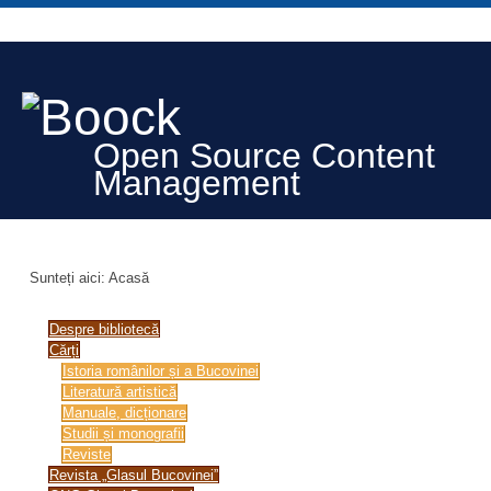
Open Source Content
Management
Sunteți aici:
Acasă
Despre bibliotecă
Cărți
Istoria românilor și a Bucovinei
Literatură artistică
Manuale, dicționare
Studii și monografii
Reviste
Revista „Glasul Bucovinei”