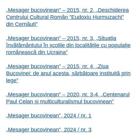
„Mesager bucovinean” – 2015, nr. 2, „Deschiderea
Centrului Cultural Român ”Eudoxiu Hurmuzachi”
din Cernăuți”
„Mesager bucovinean” – 2015, nr. 3, „Situația
învățământului în școlile din localitățile cu populație
românească din Ucraina”
„Mesager bucovinean” – 2015, nr. 4, „Ziua
Bucovinei: de anul acesta, sărbătoare instituită prin
lege”
„Mesager bucovinean” – 2020, nr. 3-4, „Centenarul
Paul Celan și multiculturalismul bucovinean”
„Mesager bucovinean”, 2024 / nr. 1
„Mesager bucovinean”, 2024 / nr. 3