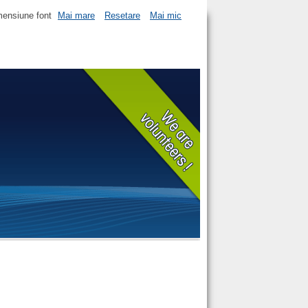
ensiune font
Mai mare
Resetare
Mai mic