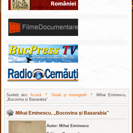
Sunteți aici:
Acasă
Studii și monografii
Mihai Eminescu,
„Bucovina și Basarabia”
Интернет-магазин
nachodki.ru
Mihai Eminescu, „Bucovina și Basarabia”
Autor: Mihai Eminescu